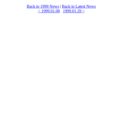
Back to 1999 News
|
Back to Latest News
< 1999.01.08
1999.01.29 >